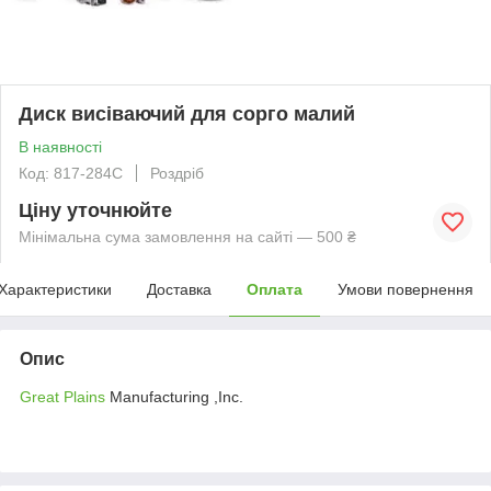
Диск висiваючий для сорго малий
В наявності
Код: 817-284C
Роздріб
Ціну уточнюйте
Мінімальна сума замовлення на сайті — 500 ₴
Характеристики
Доставка
Оплата
Умови повернення
Опис
Great Plains
Manufacturing ,Inc.