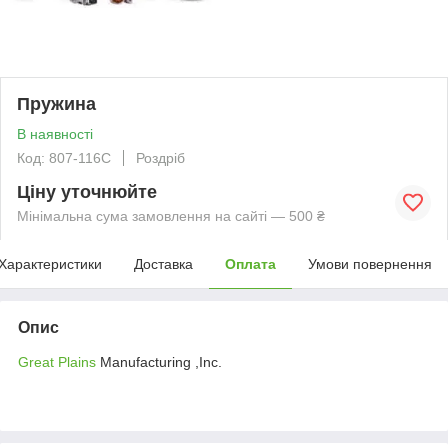
Пружина
В наявності
Код: 807-116C
Роздріб
Ціну уточнюйте
Мінімальна сума замовлення на сайті — 500 ₴
Характеристики
Доставка
Оплата
Умови повернення
Опис
Great Plains
Manufacturing ,Inc.