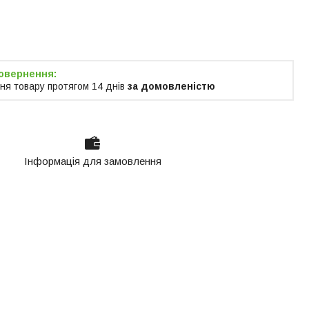
я тільки за
м
ня товару протягом 14 днів
за домовленістю
Інформація для замовлення