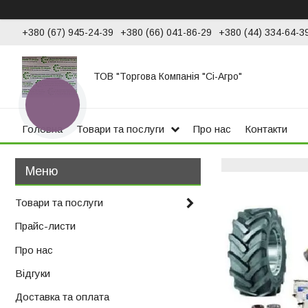
+380 (67) 945-24-39
+380 (66) 041-86-29
+380 (44) 334-64-3
ТОВ "Торгова Компанія "Сі-Агро"
КНОПКА
ЗВ'ЯЗКУ
Головна
Товари та послуги
Про нас
Контакти
Товари та послуги
Прайс-листи
Про нас
Відгуки
Доставка та оплата