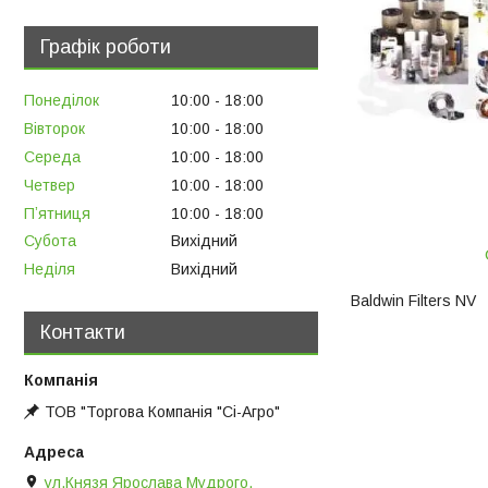
Графік роботи
Понеділок
10:00
18:00
Вівторок
10:00
18:00
Середа
10:00
18:00
Четвер
10:00
18:00
Пʼятниця
10:00
18:00
Субота
Вихідний
Неділя
Вихідний
Baldwin Filters NV
Контакти
ТОВ "Торгова Компанія "Сі-Агро"
ул.Князя Ярослава Мудрого,