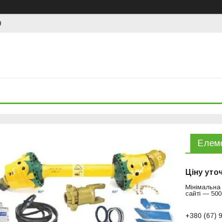
9
Елеме
Ціну уто
Мінімальна
сайті — 500
+380 (67) 