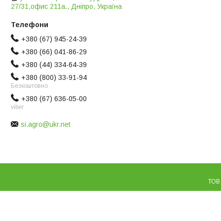
27/31,офис 211а., Дніпро, Україна
+380 (67) 945-24-39
+380 (66) 041-86-29
+380 (44) 334-64-39
+380 (800) 33-91-94
Безкоштовно
+380 (67) 636-05-00
viber
si.agro@ukr.net