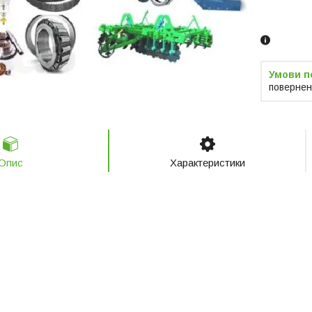
Замовленн
телефоно
повернен
Опис
Характеристики