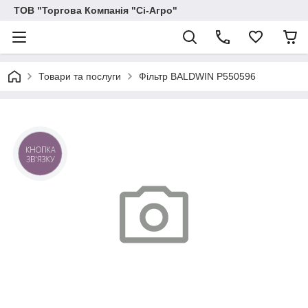
ТОВ "Торгова Компанія "Сі-Агро"
Товари та послуги
Фільтр BALDWIN P550596
КНОПКА
ЗВ'ЯЗКУ