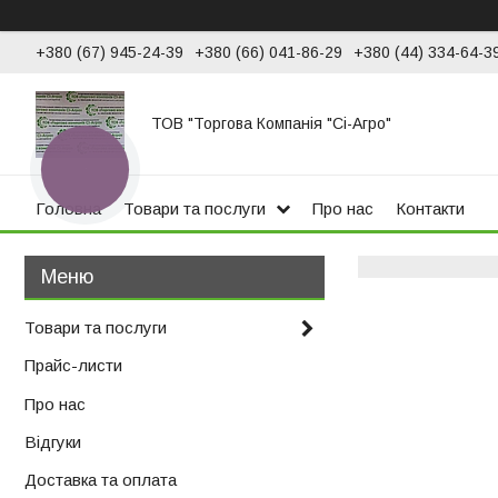
+380 (67) 945-24-39
+380 (66) 041-86-29
+380 (44) 334-64-3
ТОВ "Торгова Компанія "Сі-Агро"
КНОПКА
ЗВ'ЯЗКУ
Головна
Товари та послуги
Про нас
Контакти
Товари та послуги
Прайс-листи
Про нас
Відгуки
Доставка та оплата