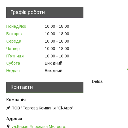
Графік роботи
Понеділок
10:00
18:00
Вівторок
10:00
18:00
Середа
10:00
18:00
Четвер
10:00
18:00
Пʼятниця
10:00
18:00
Субота
Вихідний
Неділя
Вихідний
Delsa
Контакти
ТОВ "Торгова Компанія "Сі-Агро"
ул.Князя Ярослава Мудрого,