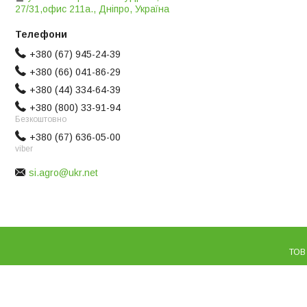
27/31,офис 211а., Дніпро, Україна
+380 (67) 945-24-39
+380 (66) 041-86-29
+380 (44) 334-64-39
+380 (800) 33-91-94
Безкоштовно
+380 (67) 636-05-00
viber
si.agro@ukr.net