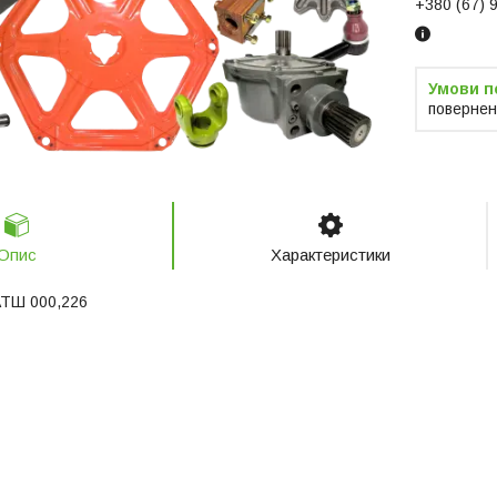
+380 (67) 
повернен
Опис
Характеристики
АТШ 000,226