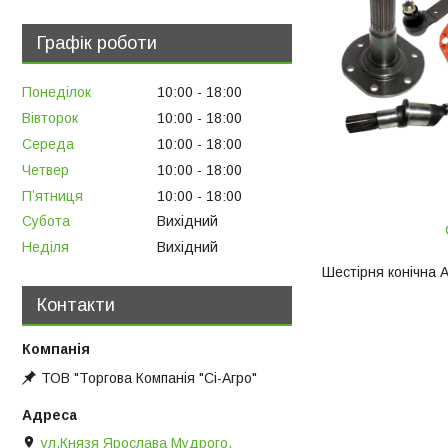
Графік роботи
Понеділок
10:00
18:00
Вівторок
10:00
18:00
Середа
10:00
18:00
Четвер
10:00
18:00
Пʼятниця
10:00
18:00
Субота
Вихідний
Неділя
Вихідний
Шестірня конічна 
Контакти
ТОВ "Торгова Компанія "Сі-Агро"
ул.Князя Ярослава Мудрого,