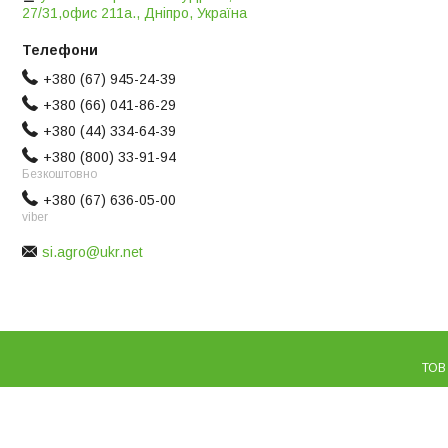
27/31,офис 211а., Дніпро, Україна
+380 (67) 945-24-39
+380 (66) 041-86-29
+380 (44) 334-64-39
+380 (800) 33-91-94
Безкоштовно
+380 (67) 636-05-00
viber
si.agro@ukr.net