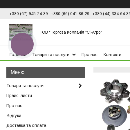
+380 (67) 945-24-39
+380 (66) 041-86-29
+380 (44) 334-64-3
ТОВ "Торгова Компанія "Сі-Агро"
КНОПКА
ЗВ'ЯЗКУ
Головна
Товари та послуги
Про нас
Контакти
Товари та послуги
Прайс-листи
Про нас
Відгуки
Доставка та оплата