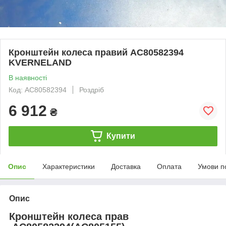
Кронштейн колеса правий AC80582394
KVERNELAND
В наявності
Код: AC80582394
Роздріб
6 912
₴
Купити
Опис
Характеристики
Доставка
Оплата
Умови п
Опис
Кронштейн колеса прав