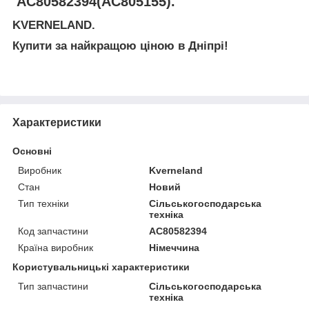
AC80582394(AC805155).
KVERNELAND.
Купити за найкращою ціною в Дніпрі!
Характеристики
Основні
Виробник
Kverneland
Стан
Новий
Тип техніки
Сільськогосподарська
техніка
Код запчастини
AC80582394
Країна виробник
Німеччина
Користувальницькі характеристики
Тип запчастини
Сільськогосподарська
техніка