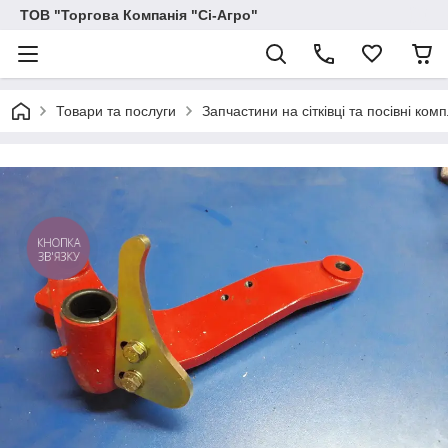
ТОВ "Торгова Компанія "Сі-Агро"
Товари та послуги
Запчастини на сітківці та посівні ком
КНОПКА
ЗВ'ЯЗКУ