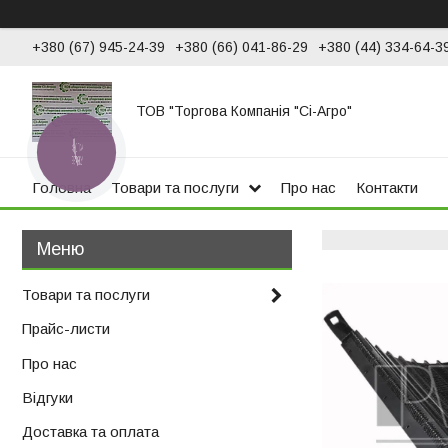
+380 (67) 945-24-39
+380 (66) 041-86-29
+380 (44) 334-64-3
ТОВ "Торгова Компанія "Сі-Агро"
КНОПКА
ЗВ'ЯЗКУ
Головна
Товари та послуги
Про нас
Контакти
Товари та послуги
Прайс-листи
Про нас
Відгуки
Доставка та оплата