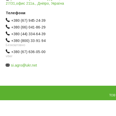
27/31,офис 211а., Дніпро, Україна
+380 (67) 945-24-39
+380 (66) 041-86-29
+380 (44) 334-64-39
+380 (800) 33-91-94
Безкоштовно
+380 (67) 636-05-00
viber
si.agro@ukr.net