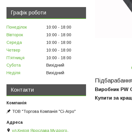
Графік роботи
Понеділок
10:00
18:00
Вівторок
10:00
18:00
Середа
10:00
18:00
Четвер
10:00
18:00
Пʼятниця
10:00
18:00
Субота
Вихідний
Неділя
Вихідний
Підбарабанн
Виробник PW 
Контакти
Купити за кращ
ТОВ "Торгова Компанія "Сі-Агро"
ул.Князя Ярослава Мудрого,