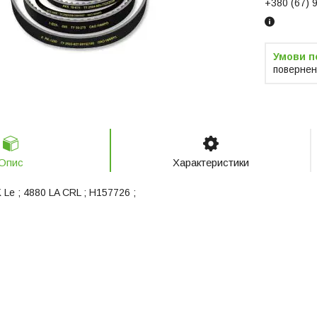
+380 (67) 
повернен
Опис
Характеристики
 Le ; 4880 LA CRL ; H157726 ;