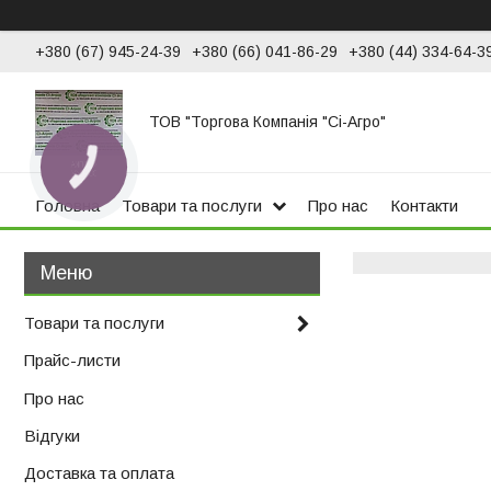
+380 (67) 945-24-39
+380 (66) 041-86-29
+380 (44) 334-64-3
ТОВ "Торгова Компанія "Сі-Агро"
КНОПКА
ЗВ'ЯЗКУ
Головна
Товари та послуги
Про нас
Контакти
Товари та послуги
Прайс-листи
Про нас
Відгуки
Доставка та оплата