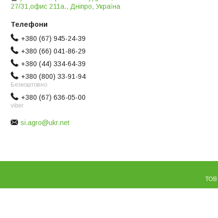
27/31,офис 211а., Дніпро, Україна
+380 (67) 945-24-39
+380 (66) 041-86-29
+380 (44) 334-64-39
+380 (800) 33-91-94
Безкоштовно
+380 (67) 636-05-00
viber
si.agro@ukr.net