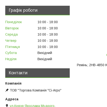
Графік роботи
Понеділок
10:00
18:00
Вівторок
10:00
18:00
Середа
10:00
18:00
Четвер
10:00
18:00
Пʼятниця
10:00
18:00
Субота
Вихідний
Неділя
Вихідний
Ремінь; 2НВ-4850 K
Контакти
ТОВ "Торгова Компанія "Сі-Агро"
ул.Князя Ярослава Мудрого,