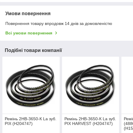
Умови повернення
Повернення товару впродовж 14 днів за домовленістю
Всі умови повернення
Подібні товари компанії
Ремінь 2НВ-3650-К La зуб.
Ремінь 2НВ-3650-К La зуб.
Ремі
PIX (Н204747)
PIX HARVEST (Н204747)
(488
(H15