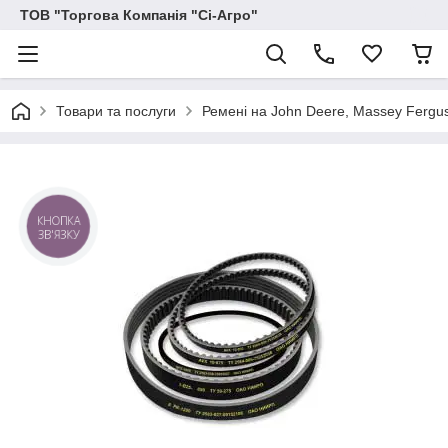
ТОВ "Торгова Компанія "Сі-Агро"
Товари та послуги
Ремені на John Deere, Massey Ferguson
КНОПКА
ЗВ'ЯЗКУ