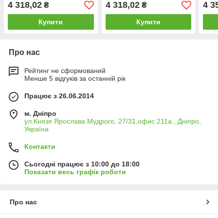
4 318,02
4 318,02
4 3
₴
₴
Купити
Купити
Про нас
Рейтинг не сформований
Менше 5 відгуків за останній рік
Працює з 26.06.2014
м. Дніпро
ул.Князя Ярослава Мудрого, 27/31,офис 211а., Дніпро,
Україна
Контакти
Сьогодні працює з 10:00 до 18:00
Показати весь графік роботи
Про нас