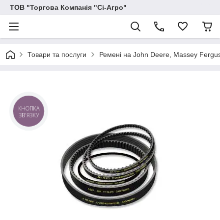
ТОВ "Торгова Компанія "Сі-Агро"
Товари та послуги
Ремені на John Deere, Massey Ferguson
КНОПКА
ЗВ'ЯЗКУ