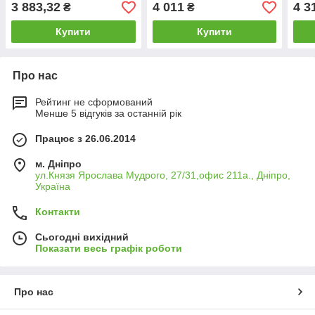
3 883,32
4 011
4 3
₴
₴
Купити
Купити
Про нас
Рейтинг не сформований
Менше 5 відгуків за останній рік
Працює з 26.06.2014
м. Дніпро
ул.Князя Ярослава Мудрого, 27/31,офис 211а., Дніпро,
Україна
Контакти
Сьогодні вихідний
Показати весь графік роботи
Про нас