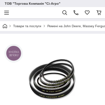
ТОВ "Торгова Компанія "Сі-Агро"
Товари та послуги
Ремені на John Deere, Massey Ferguson
КНОПКА
ЗВ'ЯЗКУ