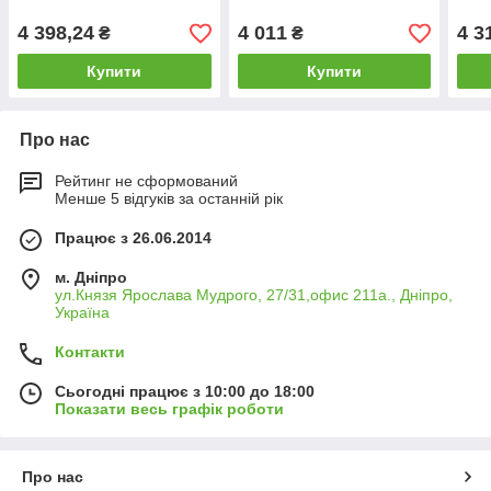
4 398,24
4 011
4 3
₴
₴
Купити
Купити
Про нас
Рейтинг не сформований
Менше 5 відгуків за останній рік
Працює з 26.06.2014
м. Дніпро
ул.Князя Ярослава Мудрого, 27/31,офис 211а., Дніпро,
Україна
Контакти
Сьогодні працює з 10:00 до 18:00
Показати весь графік роботи
Про нас