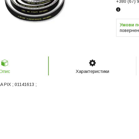
+380 (67) 
повернен
Опис
Характеристики
A PIX ; 01141613 ;