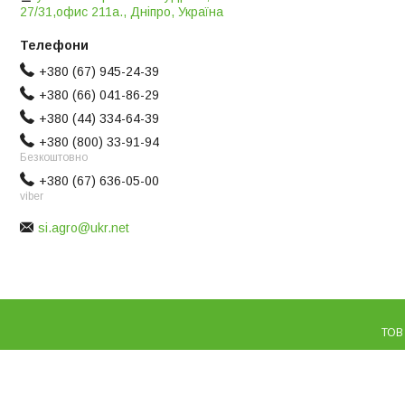
27/31,офис 211а., Дніпро, Україна
+380 (67) 945-24-39
+380 (66) 041-86-29
+380 (44) 334-64-39
+380 (800) 33-91-94
Безкоштовно
+380 (67) 636-05-00
viber
si.agro@ukr.net