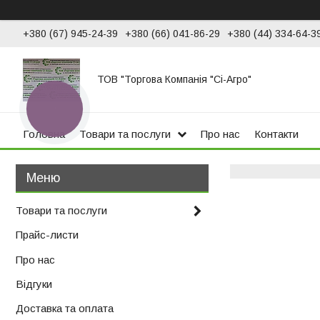
+380 (67) 945-24-39
+380 (66) 041-86-29
+380 (44) 334-64-3
ТОВ "Торгова Компанія "Сі-Агро"
КНОПКА
ЗВ'ЯЗКУ
Головна
Товари та послуги
Про нас
Контакти
Товари та послуги
Прайс-листи
Про нас
Відгуки
Доставка та оплата