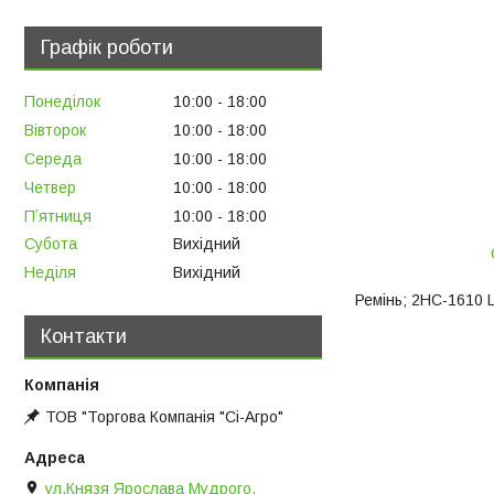
Графік роботи
Понеділок
10:00
18:00
Вівторок
10:00
18:00
Середа
10:00
18:00
Четвер
10:00
18:00
Пʼятниця
10:00
18:00
Субота
Вихідний
Неділя
Вихідний
Ремінь; 2НС-1610 L
Контакти
ТОВ "Торгова Компанія "Сі-Агро"
ул.Князя Ярослава Мудрого,