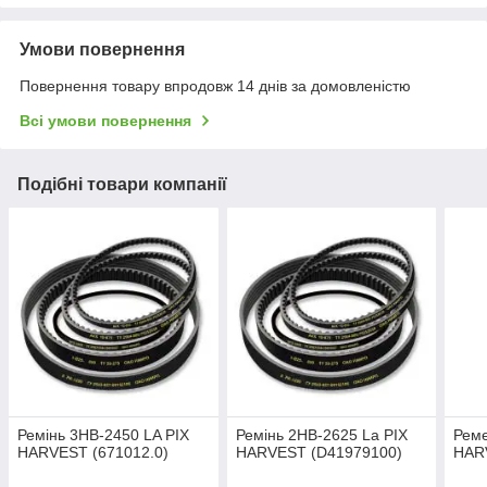
Умови повернення
Повернення товару впродовж 14 днів за домовленістю
Всі умови повернення
Подібні товари компанії
Ремінь 3НВ-2450 LA PIX
Ремінь 2НВ-2625 La PIX
Реме
HARVEST (671012.0)
HARVEST (D41979100)
HAR