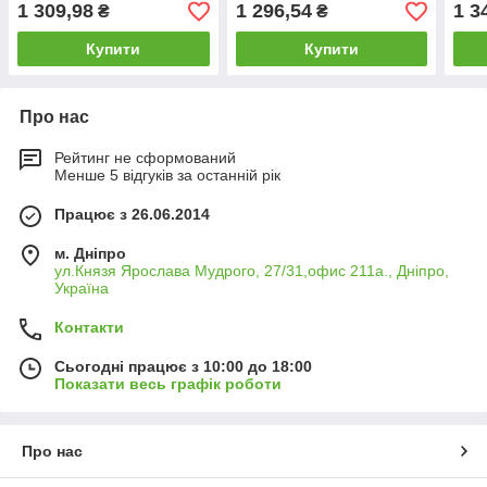
1 309,98
1 296,54
1 3
₴
₴
Купити
Купити
Про нас
Рейтинг не сформований
Менше 5 відгуків за останній рік
Працює з 26.06.2014
м. Дніпро
ул.Князя Ярослава Мудрого, 27/31,офис 211а., Дніпро,
Україна
Контакти
Сьогодні працює з 10:00 до 18:00
Показати весь графік роботи
Про нас