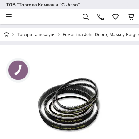
ТОВ "Торгова Компанія "Сі-Агро"
Товари та послуги
Ремені на John Deere, Massey Ferguson