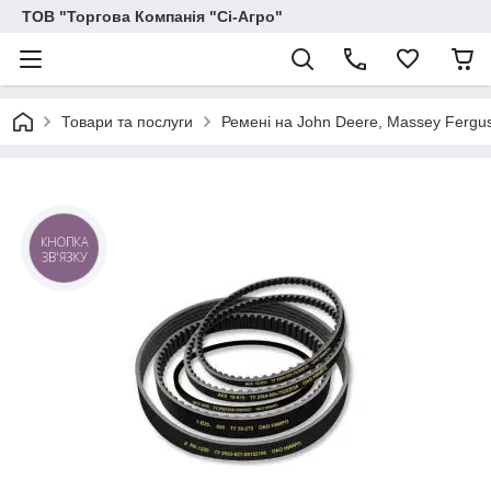
ТОВ "Торгова Компанія "Сі-Агро"
Товари та послуги
Ремені на John Deere, Massey Ferguson
КНОПКА
ЗВ'ЯЗКУ