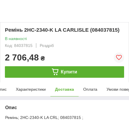
Ремінь 2НС-2340-K LA CARLISLE (084037815)
В наявності
Код: 84037815
Роздріб
2 706,48
₴
Купити
пис
Характеристики
Доставка
Оплата
Умови пове
Опис
Ремінь; 2НС-2340-K LA CRL; 084037815 ;