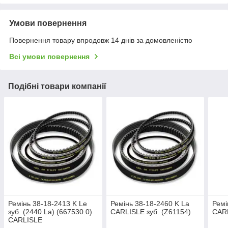
Умови повернення
Повернення товару впродовж 14 днів за домовленістю
Всі умови повернення
Подібні товари компанії
Ремінь 38-18-2413 K Le
Ремінь 38-18-2460 K La
Ремі
зуб. (2440 La) (667530.0)
CARLISLE зуб. (Z61154)
CARL
CARLISLE