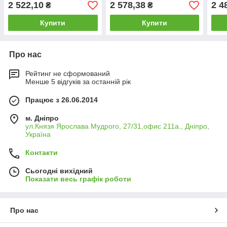
2 522,10
2 578,38
2 4
₴
₴
Купити
Купити
Про нас
Рейтинг не сформований
Менше 5 відгуків за останній рік
Працює з 26.06.2014
м. Дніпро
ул.Князя Ярослава Мудрого, 27/31,офис 211а., Дніпро,
Україна
Контакти
Сьогодні вихідний
Показати весь графік роботи
Про нас