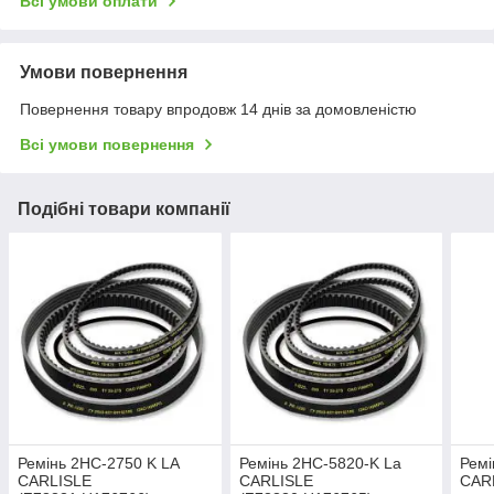
Всі умови оплати
Умови повернення
Повернення товару впродовж 14 днів за домовленістю
Всі умови повернення
Подібні товари компанії
Ремінь 2НС-2750 K LA
Ремінь 2НС-5820-K La
Ремі
CARLISLE
CARLISLE
CARL