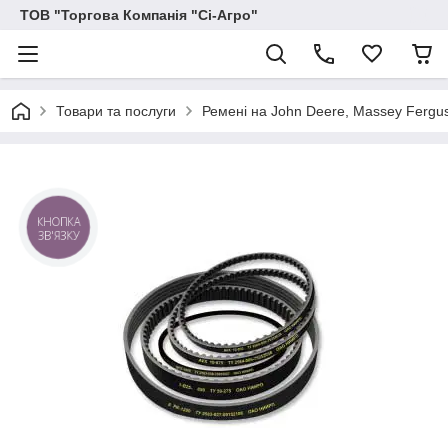
ТОВ "Торгова Компанія "Сі-Агро"
Товари та послуги
Ремені на John Deere, Massey Ferguson
КНОПКА
ЗВ'ЯЗКУ