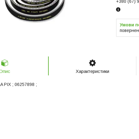
+380 (67) 
повернен
Опис
Характеристики
A PIX ; 06257898 ;