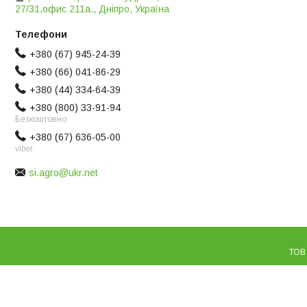
27/31,офис 211а., Дніпро, Україна
+380 (67) 945-24-39
+380 (66) 041-86-29
+380 (44) 334-64-39
+380 (800) 33-91-94
Безкоштовно
+380 (67) 636-05-00
viber
si.agro@ukr.net