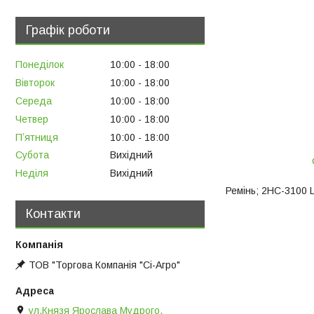
Графік роботи
Понеділок
10:00
18:00
Вівторок
10:00
18:00
Середа
10:00
18:00
Четвер
10:00
18:00
Пʼятниця
10:00
18:00
Субота
Вихідний
Неділя
Вихідний
Ремінь; 2НС-3100 L
Контакти
ТОВ "Торгова Компанія "Сі-Агро"
ул.Князя Ярослава Мудрого,