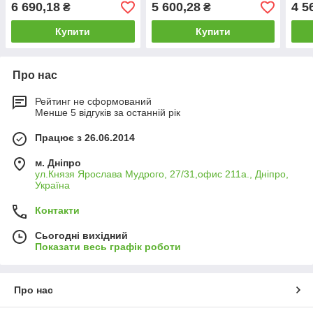
6 690,18
5 600,28
4 5
₴
₴
Купити
Купити
Про нас
Рейтинг не сформований
Менше 5 відгуків за останній рік
Працює з 26.06.2014
м. Дніпро
ул.Князя Ярослава Мудрого, 27/31,офис 211а., Дніпро,
Україна
Контакти
Сьогодні вихідний
Показати весь графік роботи
Про нас