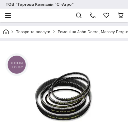
ТОВ "Торгова Компанія "Сі-Агро"
Товари та послуги
Ремені на John Deere, Massey Ferguson
КНОПКА
ЗВ'ЯЗКУ