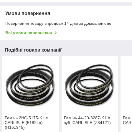
Умови повернення
Повернення товару впродовж 14 днів за домовленістю
Всі умови повернення
Подібні товари компанії
Ремінь 2НС-5175-K Le
Ремінь 44-20-3287-K LA
Ремі
CARLISLE (5182La)
зуб. CARLISLE (Z34121)
CARL
(H161945)