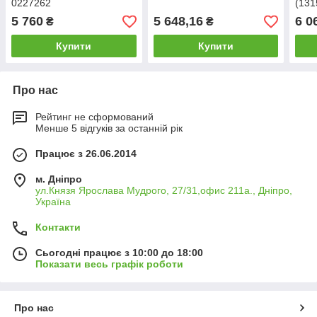
0227262
(13
5 760
5 648,16
6 0
₴
₴
Купити
Купити
Про нас
Рейтинг не сформований
Менше 5 відгуків за останній рік
Працює з 26.06.2014
м. Дніпро
ул.Князя Ярослава Мудрого, 27/31,офис 211а., Дніпро,
Україна
Контакти
Сьогодні працює з 10:00 до 18:00
Показати весь графік роботи
Про нас