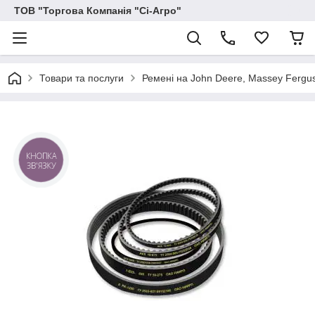
ТОВ "Торгова Компанія "Сі-Агро"
Товари та послуги
Ремені на John Deere, Massey Ferguson
КНОПКА
ЗВ'ЯЗКУ