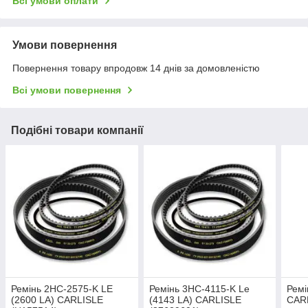
Всі умови оплати
Умови повернення
Повернення товару впродовж 14 днів за домовленістю
Всі умови повернення
Подібні товари компанії
Ремінь 2НС-2575-K LE
Ремінь 3НС-4115-K Le
Ремі
(2600 LA) CARLISLE
(4143 LA) CARLISLE
CARL