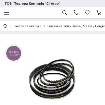
ТОВ "Торгова Компанія "Сі-Агро"
Товари та послуги
Ремені на John Deere, Massey Ferguson
КНОПКА
ЗВ'ЯЗКУ