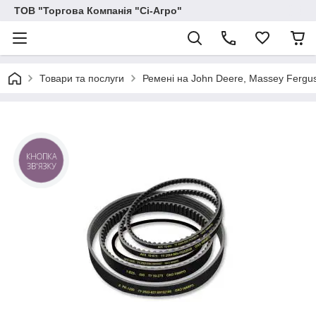
ТОВ "Торгова Компанія "Сі-Агро"
Товари та послуги
Ремені на John Deere, Massey Ferguson
КНОПКА
ЗВ'ЯЗКУ