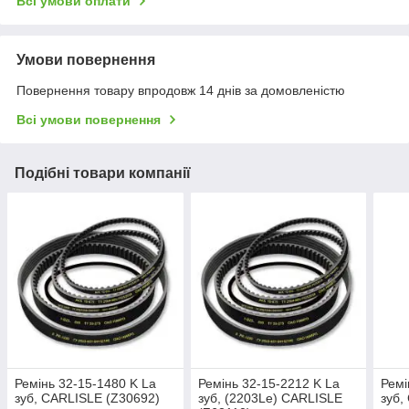
Всі умови оплати
Умови повернення
Повернення товару впродовж 14 днів за домовленістю
Всі умови повернення
Подібні товари компанії
Ремінь 32-15-1480 K La
Ремінь 32-15-2212 K La
Ремі
зуб, CARLISLE (Z30692)
зуб, (2203Le) CARLISLE
зуб,