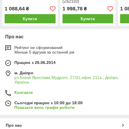
(Z62110)
1 088,64
1 998,78
1 0
₴
₴
Купити
Купити
Про нас
Рейтинг не сформований
Менше 5 відгуків за останній рік
Працює з 26.06.2014
м. Дніпро
ул.Князя Ярослава Мудрого, 27/31,офис 211а., Дніпро,
Україна
Контакти
Сьогодні працює з 10:00 до 18:00
Показати весь графік роботи
Про нас