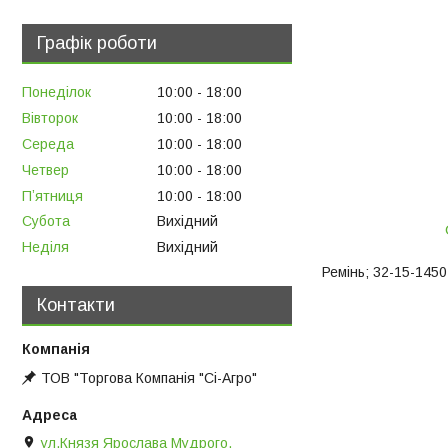
Графік роботи
Понеділок
10:00
18:00
Вівторок
10:00
18:00
Середа
10:00
18:00
Четвер
10:00
18:00
Пʼятниця
10:00
18:00
Субота
Вихідний
Неділя
Вихідний
Ремінь; 32-15-1450 
Контакти
ТОВ "Торгова Компанія "Сі-Агро"
ул.Князя Ярослава Мудрого,