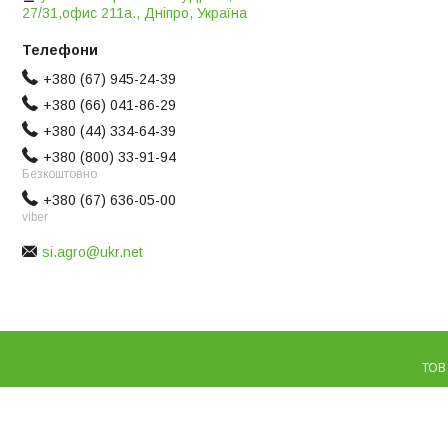
27/31,офис 211а., Дніпро, Україна
+380 (67) 945-24-39
+380 (66) 041-86-29
+380 (44) 334-64-39
+380 (800) 33-91-94
Безкоштовно
+380 (67) 636-05-00
viber
si.agro@ukr.net