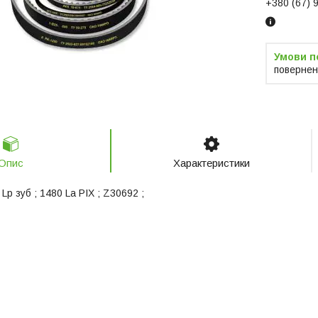
+380 (67) 
повернен
Опис
Характеристики
Lp зуб ; 1480 La PIX ; Z30692 ;