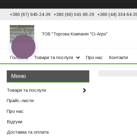
+380 (67) 945-24-39
+380 (66) 041-86-29
+380 (44) 334-64-3
ТОВ "Торгова Компанія "Сі-Агро"
КНОПКА
ЗВ'ЯЗКУ
Головна
Товари та послуги
Про нас
Контакти
Товари та послуги
Прайс-листи
Про нас
Відгуки
Доставка та оплата