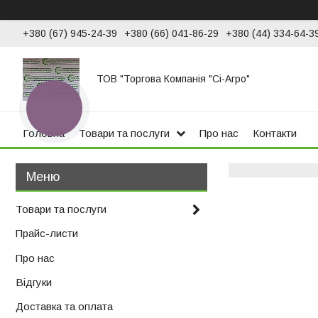
+380 (67) 945-24-39
+380 (66) 041-86-29
+380 (44) 334-64-3
ТОВ "Торгова Компанія "Сі-Агро"
КНОПКА
ЗВ'ЯЗКУ
Головна
Товари та послуги
Про нас
Контакти
Товари та послуги
Прайс-листи
Про нас
Відгуки
Доставка та оплата