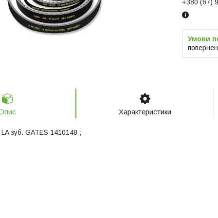
+380 (67) 
повернен
Опис
Характеристики
 LA зуб. GATES 1410148 ;