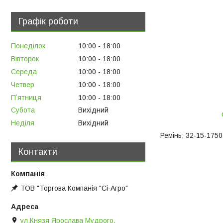
Графік роботи
Понеділок
10:00
18:00
Вівторок
10:00
18:00
Середа
10:00
18:00
Четвер
10:00
18:00
Пʼятниця
10:00
18:00
Субота
Вихідний
Неділя
Вихідний
Ремінь; 32-15-1750
Контакти
ТОВ "Торгова Компанія "Сі-Агро"
ул.Князя Ярослава Мудрого,