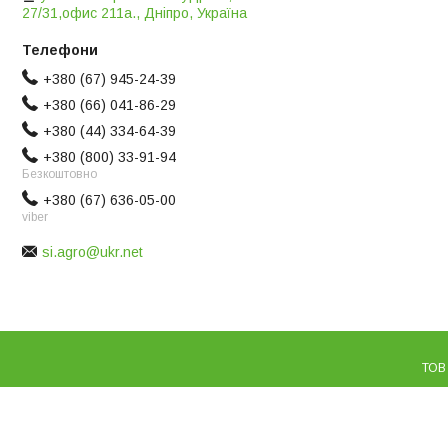
27/31,офис 211а., Дніпро, Україна
+380 (67) 945-24-39
+380 (66) 041-86-29
+380 (44) 334-64-39
+380 (800) 33-91-94
Безкоштовно
+380 (67) 636-05-00
viber
si.agro@ukr.net