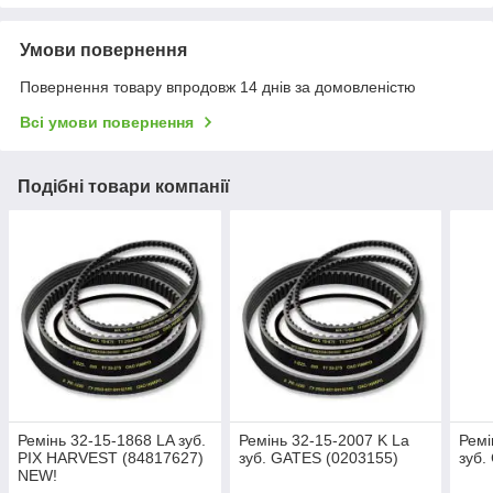
Умови повернення
Повернення товару впродовж 14 днів за домовленістю
Всі умови повернення
Подібні товари компанії
Ремінь 32-15-1868 LA зуб.
Ремінь 32-15-2007 K La
Ремі
PIX HARVEST (84817627)
зуб. GATES (0203155)
зуб.
NEW!