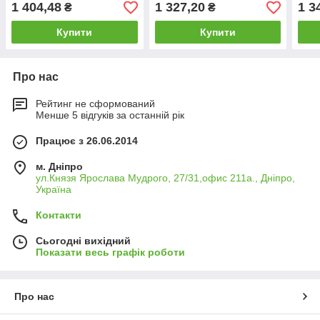
1 404,48
1 327,20
1 3
₴
₴
Купити
Купити
Про нас
Рейтинг не сформований
Менше 5 відгуків за останній рік
Працює з 26.06.2014
м. Дніпро
ул.Князя Ярослава Мудрого, 27/31,офис 211а., Дніпро,
Україна
Контакти
Сьогодні вихідний
Показати весь графік роботи
Про нас