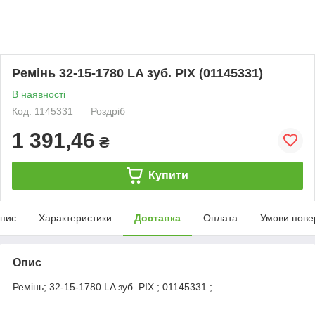
Ремінь 32-15-1780 LA зуб. PIX (01145331)
В наявності
Код: 1145331
Роздріб
1 391,46
₴
Купити
пис
Характеристики
Доставка
Оплата
Умови пове
Опис
Ремінь; 32-15-1780 LA зуб. PIX ; 01145331 ;