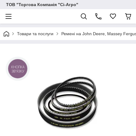
ТОВ "Торгова Компанія "Сі-Агро"
Товари та послуги
Ремені на John Deere, Massey Ferguson
КНОПКА
ЗВ'ЯЗКУ