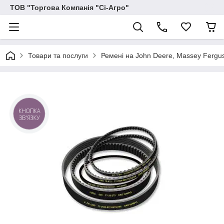
ТОВ "Торгова Компанія "Сі-Агро"
Товари та послуги
Ремені на John Deere, Massey Ferguson
КНОПКА
ЗВ'ЯЗКУ