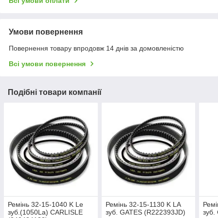
Всі умови оплати
Умови повернення
Повернення товару впродовж 14 днів за домовленістю
Всі умови повернення
Подібні товари компанії
Ремінь 32-15-1040 K Le
Ремінь 32-15-1130 K LA
Ремі
зуб.(1050La) CARLISLE
зуб. GATES (R222393JD)
зуб.