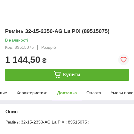
Ремінь 32-15-2350-AG La PIX (89515075)
В наявності
Код: 89515075
Роздріб
1 144,50
₴
Купити
пис
Характеристики
Доставка
Оплата
Умови пове
Опис
Ремінь; 32-15-2350-AG La PIX ; 89515075 ;