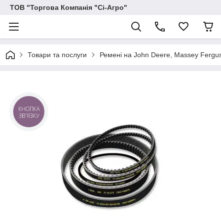
ТОВ "Торгова Компанія "Сі-Агро"
Товари та послуги
Ремені на John Deere, Massey Ferguson
КНОПКА
ЗВ'ЯЗКУ