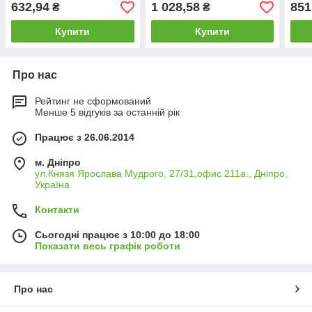
632,94
1 028,58
851
₴
₴
Купити
Купити
Про нас
Рейтинг не сформований
Менше 5 відгуків за останній рік
Працює з 26.06.2014
м. Дніпро
ул.Князя Ярослава Мудрого, 27/31,офис 211а., Дніпро,
Україна
Контакти
Сьогодні працює з 10:00 до 18:00
Показати весь графік роботи
Про нас