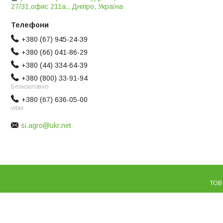
27/31,офис 211а., Дніпро, Україна
+380 (67) 945-24-39
+380 (66) 041-86-29
+380 (44) 334-64-39
+380 (800) 33-91-94
Безкоштовно
+380 (67) 636-05-00
viber
si.agro@ukr.net