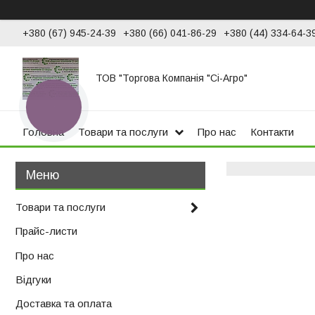
+380 (67) 945-24-39
+380 (66) 041-86-29
+380 (44) 334-64-3
ТОВ "Торгова Компанія "Сі-Агро"
КНОПКА
ЗВ'ЯЗКУ
Головна
Товари та послуги
Про нас
Контакти
Товари та послуги
Прайс-листи
Про нас
Відгуки
Доставка та оплата