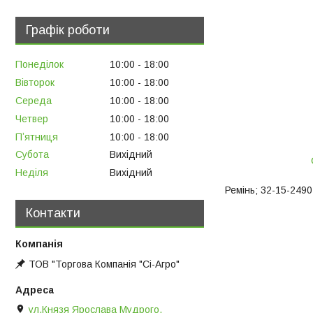
Графік роботи
Понеділок
10:00
18:00
Вівторок
10:00
18:00
Середа
10:00
18:00
Четвер
10:00
18:00
Пʼятниця
10:00
18:00
Субота
Вихідний
Неділя
Вихідний
Ремінь; 32-15-2490 
Контакти
ТОВ "Торгова Компанія "Сі-Агро"
ул.Князя Ярослава Мудрого,