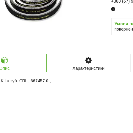
+380 (67) 
повернен
Опис
Характеристики
K La зуб. CRL ; 667457.0 ;