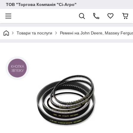
ТОВ "Торгова Компанія "Сі-Агро"
Товари та послуги
Ремені на John Deere, Massey Ferguson
КНОПКА
ЗВ'ЯЗКУ